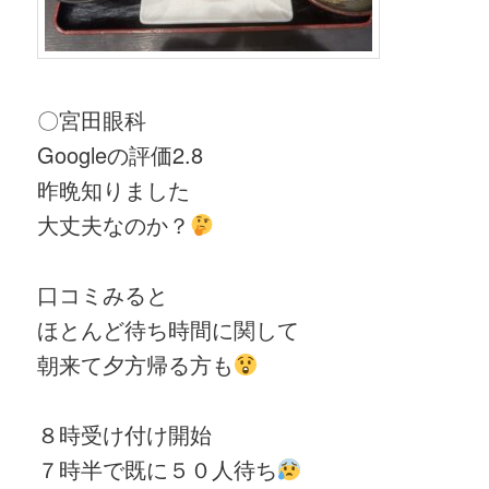
〇宮田眼科
Googleの評価2.8
昨晩知りました
大丈夫なのか？
口コミみると
ほとんど待ち時間に関して
朝来て夕方帰る方も
８時受け付け開始
７時半で既に５０人待ち