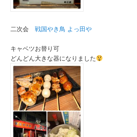
二次会
戦国やき鳥 よっ田や
キャベツお替り可
どんどん大きな器になりました