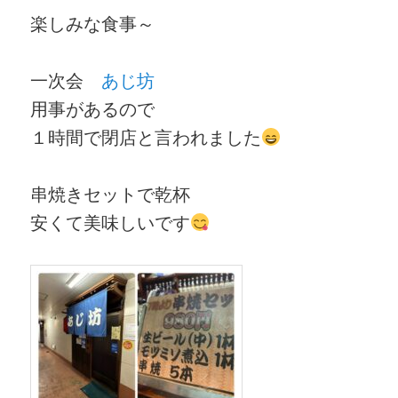
楽しみな食事～
一次会
あじ坊
用事があるので
１時間で閉店と言われました
串焼きセットで乾杯
安くて美味しいです