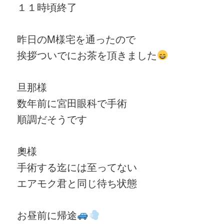
１１時頃終了
昨日のM様宅を通ったので
挨拶ついでにお茶を頂きました
旦那様
数年前に宮田眼科で手術
順調だそうです
奧様
手術する迄には至ってない
エアモク君と同じ待ち状態
お昼前に帰途