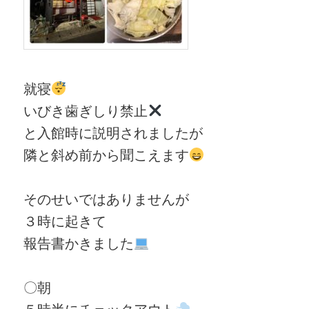
就寝
いびき歯ぎしり禁止
と入館時に説明されましたが
隣と斜め前から聞こえます
そのせいではありませんが
３時に起きて
報告書かきました
〇朝
５時半にチェックアウト