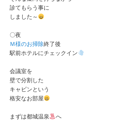
診てもらう事に
しました～
〇夜
Ｍ様のお掃除
終了後
駅前ホテルにチェックイン
会議室を
壁で分割した
キャビンという
格安なお部屋
まずは都城温泉
へ