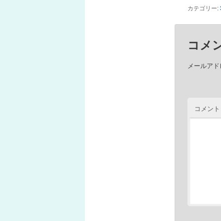
カテゴリー:
コメ
メールアド
コメント