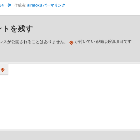
34一休
作成者:
airmoku
パーマリンク
ントを残す
※
レスが公開されることはありません。
が付いている欄は必須項目です
※