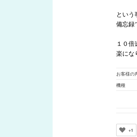
という
備忘録
１０倍
楽にな
お客様の
機種
+1