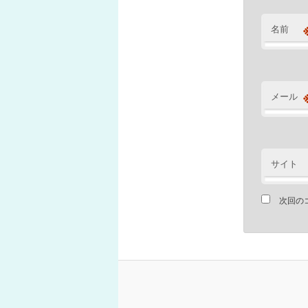
名前
メール
サイト
次回の