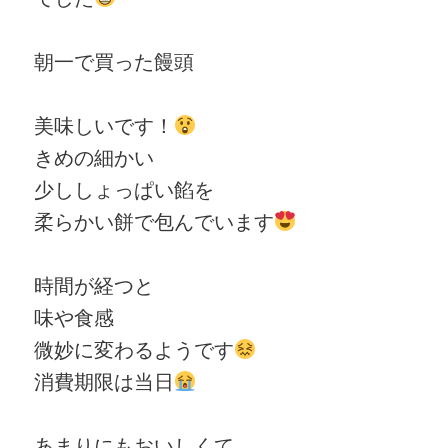
朝一で買った饅頭
美味しいです！
きめの細かい
少ししょっぱい餡を
柔らかい餅で包んでいます
時間が経つと
味や食感
微妙に変わるようです
消費期限は当日
あまりにもおいしくて