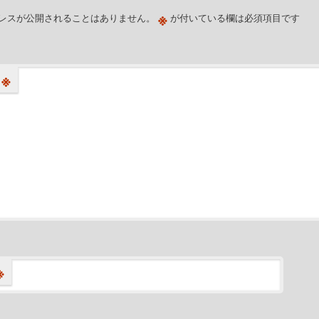
※
レスが公開されることはありません。
が付いている欄は必須項目です
※
※