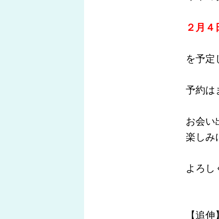
２月４
を予定
予約は
お会い
楽しみ
よろし
【
追伸