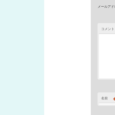
メールアド
コメント
名前