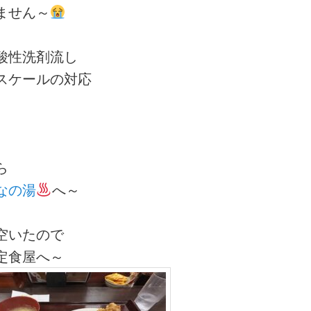
ません～
酸性洗剤流し
スケールの対応
ら
なの湯
へ～
空いたので
定食屋へ～