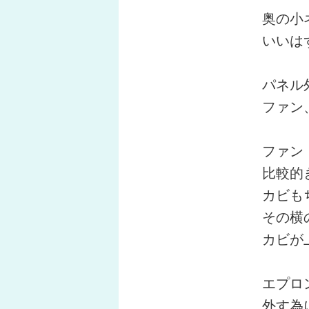
奥の小
いいは
パネル
ファン
ファン
比較的
カビも
その横
カビが
エプロ
外す為