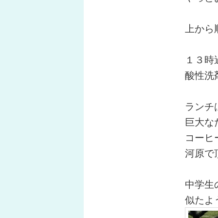
上から
１３時
酸性洗
ランチ
巨大な
コーヒ
河原で
中学生
似たよ