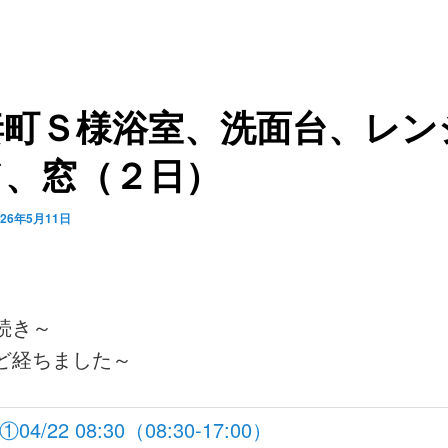
妻町Ｓ様浴室、洗面台、レン
ド、窓（２日）
026年5月11日
続き～
ど経ちました～
①04/22 08:30（08:30-17:00）