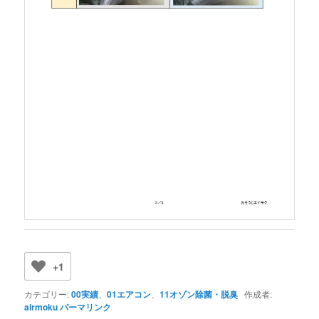
+1
カテゴリー:
00実績
、
01エアコン
、
11オゾン除菌・脱臭
作成者:
airmoku
パーマリンク