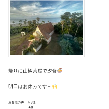
帰りに山椒茶屋で夕食
明日はお休みです～
お客様の声
h y様
★5