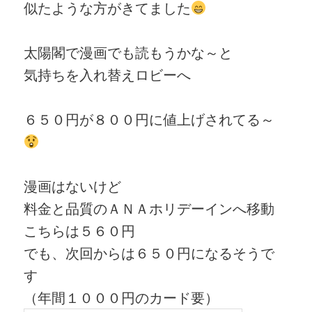
似たような方がきてました
太陽閣で漫画でも読もうかな～と
気持ちを入れ替えロビーへ
６５０円が８００円に値上げされてる～
漫画はないけど
料金と品質のＡＮＡホリデーインへ移動
こちらは５６０円
でも、次回からは６５０円になるそうで
す
（年間１０００円のカード要）