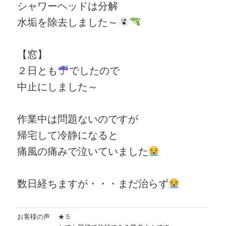
シャワーヘッドは分解
水垢を除去しました～
【窓】
２日とも
でしたので
中止にしました～
作業中は問題ないのですが
帰宅して冷静になると
痛風の痛みで泣いていました
数日経ちますが・・・まだ治らず
お客様の声
★５