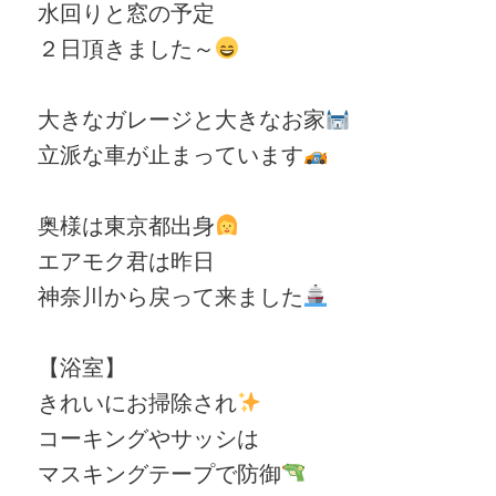
水回りと窓の予定
２日頂きました～
大きなガレージと大きなお家
立派な車が止まっています
奥様は東京都出身
エアモク君は昨日
神奈川から戻って来ました
【浴室】
きれいにお掃除され
コーキングやサッシは
マスキングテープで防御