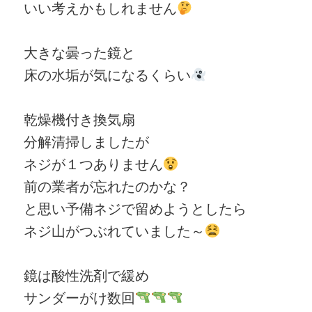
いい考えかもしれません
大きな曇った鏡と
床の水垢が気になるくらい
乾燥機付き換気扇
分解清掃しましたが
ネジが１つありません
前の業者が忘れたのかな？
と思い予備ネジで留めようとしたら
ネジ山がつぶれていました～
鏡は酸性洗剤で緩め
サンダーがけ数回