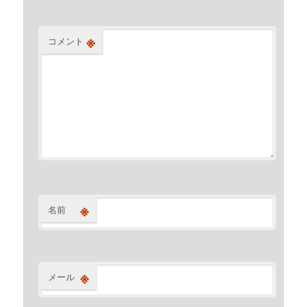
※
コメント
※
名前
※
メール