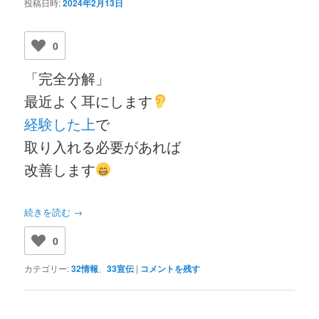
投稿日時:
2024年2月13日
0
「完全分解」
最近よく耳にします
経験した上
で
取り入れる必要があれば
改善します
続きを読む
→
0
カテゴリー:
32情報
、
33宣伝
|
コメントを残す