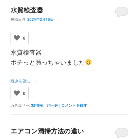
水質検査器
投稿日時:
2024年2月15日
0
水質検査器
ポチっと買っちゃいました
続きを読む
→
0
カテゴリー:
32情報
、
34一休
|
コメントを残す
エアコン清掃方法の違い