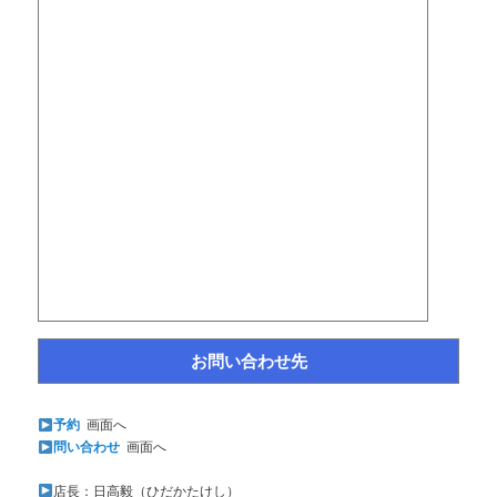
お問い合わせ先
予約
画面へ
問い合わせ
画面へ
店長：日高毅（ひだかたけし）