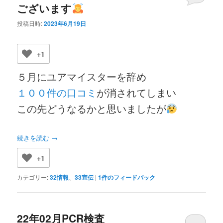
ございます
投稿日時:
2023年6月19日
+1
５月にユアマイスターを辞め
１００件の口コミ
が消されてしまい
この先どうなるかと思いましたが
続きを読む
→
+1
カテゴリー:
32情報
、
33宣伝
|
1
件のフィードバック
22年02月PCR検査