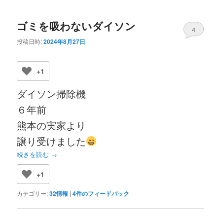
ゴミを吸わないダイソン
4
投稿日時:
2024年8月27日
+1
ダイソン掃除機
６年前
熊本の実家より
譲り受けました
続きを読む
→
+1
カテゴリー:
32情報
|
4
件のフィードバック