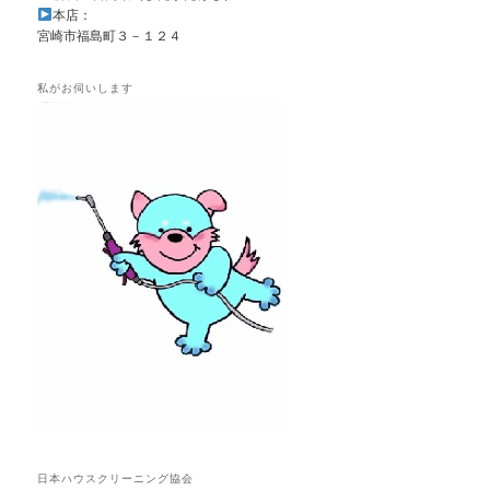
本店：
宮崎市福島町３－１２４
私がお伺いします
日本ハウスクリーニング協会