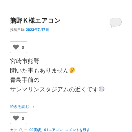
熊野Ｋ様エアコン
投稿日時:
2023年7月7日
0
宮崎市熊野
聞いた事もありません
青島手前の
サンマリンスタジアムの近くです
続きを読む
→
0
カテゴリー:
00実績
、
01エアコン
|
コメントを残す