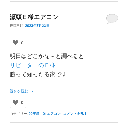
瀬頭Ｅ様エアコン
投稿日時:
2023年7月23日
0
明日はどこかな～と調べると
リピーターのＥ様
勝って知ったる家です
続きを読む
→
0
カテゴリー:
00実績
、
01エアコン
|
コメントを残す