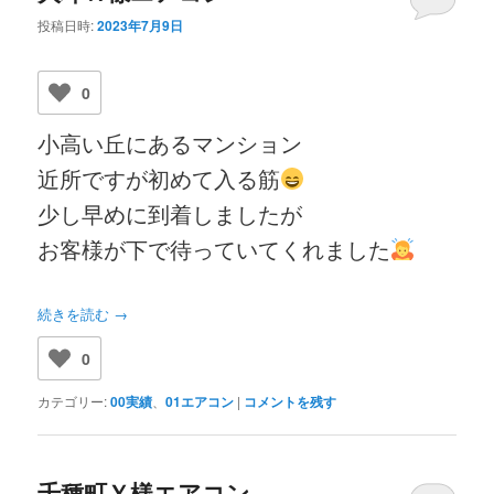
投稿日時:
2023年7月9日
0
小高い丘にあるマンション
近所ですが初めて入る筋
少し早めに到着しましたが
お客様が下で待っていてくれました
続きを読む
→
0
カテゴリー:
00実績
、
01エアコン
|
コメントを残す
千種町Ｙ様エアコン