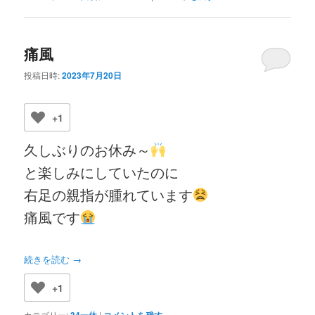
痛風
投稿日時:
2023年7月20日
+1
久しぶりのお休み～
と楽しみにしていたのに
右足の親指が腫れています
痛風です
続きを読む
→
+1
カテゴリー:
34一休
|
コメントを残す