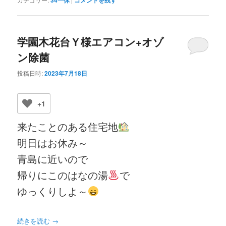
学園木花台Ｙ様エアコン+オゾ
ン除菌
投稿日時:
2023年7月18日
+1
来たことのある住宅地
明日はお休み～
青島に近いので
帰りにこのはなの湯
で
ゆっくりしよ～
続きを読む
→