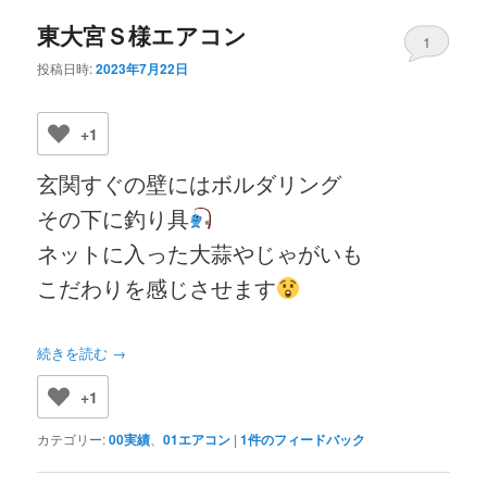
東大宮Ｓ様エアコン
1
投稿日時:
2023年7月22日
+1
玄関すぐの壁にはボルダリング
その下に釣り具
ネットに入った大蒜やじゃがいも
こだわりを感じさせます
続きを読む
→
+1
カテゴリー:
00実績
、
01エアコン
|
1
件のフィードバック