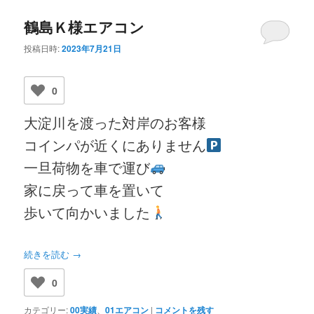
鶴島Ｋ様エアコン
投稿日時:
2023年7月21日
0
大淀川を渡った対岸のお客様
コインパが近くにありません
一旦荷物を車で運び
家に戻って車を置いて
歩いて向かいました
続きを読む
→
0
カテゴリー:
00実績
、
01エアコン
|
コメントを残す