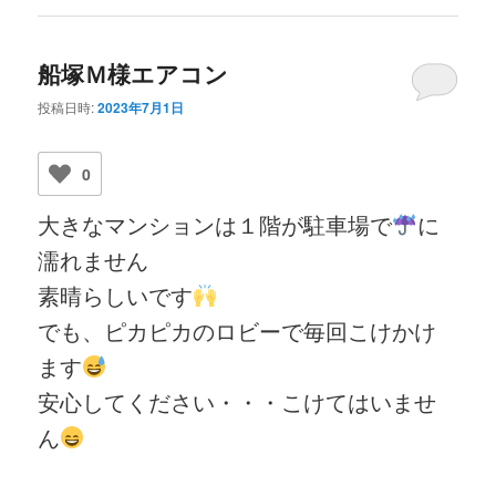
船塚Ｍ様エアコン
投稿日時:
2023年7月1日
0
大きなマンションは１階が駐車場で
に
濡れません
素晴らしいです
でも、ピカピカのロビーで毎回こけかけ
ます
安心してください・・・こけてはいませ
ん