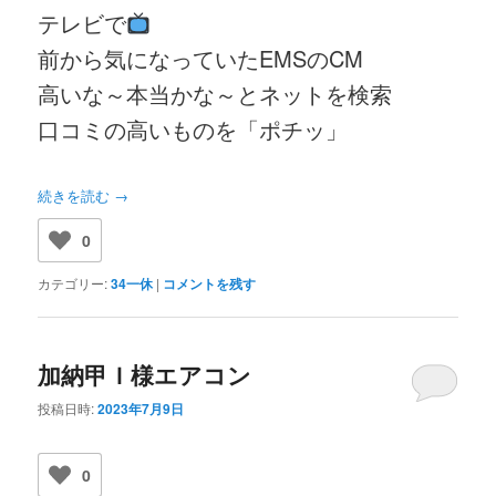
テレビで
前から気になっていたEMSのCM
高いな～本当かな～とネットを検索
口コミの高いものを「ポチッ」
続きを読む
→
0
カテゴリー:
34一休
|
コメントを残す
加納甲Ｉ様エアコン
投稿日時:
2023年7月9日
0