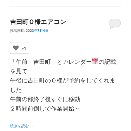
吉田町Ｏ様エアコン
投稿日時:
2023年7月4日
+1
「午前 吉田町」とカレンダー
の記載
を見て
午後に吉田町のＯ様が予約をしてくれま
した
午前の部終了後すぐに移動
２時間前倒しで作業開始～
続きを読む
→