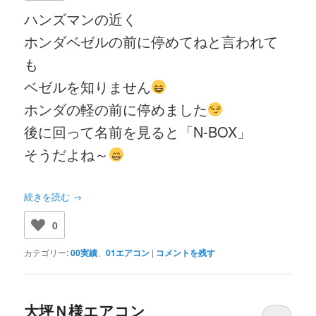
ハンズマンの近く
ホンダベゼルの前に停めてねと言われて
も
ベゼルを知りません
ホンダの軽の前に停めました
後に回って名前を見ると「N-BOX」
そうだよね～
続きを読む
→
0
カテゴリー:
00実績
、
01エアコン
|
コメントを残す
大坪Ｎ様エアコン