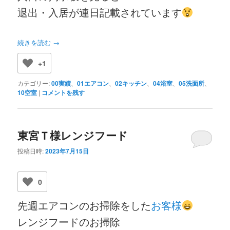
退出・入居が連日記載されています
続きを読む
→
+1
カテゴリー:
00実績
、
01エアコン
、
02キッチン
、
04浴室
、
05洗面所
、
10空室
|
コメントを残す
東宮Ｔ様レンジフード
投稿日時:
2023年7月15日
0
先週エアコンのお掃除をした
お客様
レンジフードのお掃除