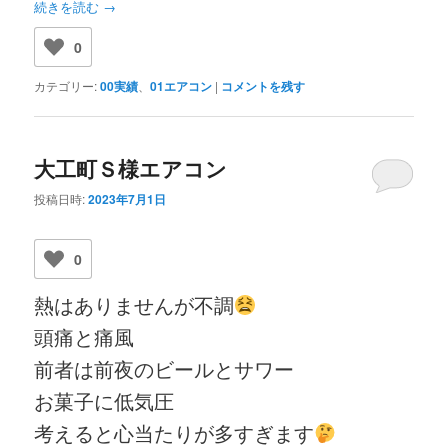
続きを読む
→
0
カテゴリー:
00実績
、
01エアコン
|
コメントを残す
大工町Ｓ様エアコン
投稿日時:
2023年7月1日
0
熱はありませんが不調
頭痛と痛風
前者は前夜のビールとサワー
お菓子に低気圧
考えると心当たりが多すぎます