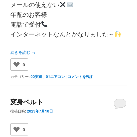
メールの使えない
年配のお客様
電話で受付
インターネットなんとかなりました～
続きを読む
→
0
カテゴリー:
00実績
、
01エアコン
|
コメントを残す
変身ベルト
投稿日時:
2023年7月10日
0