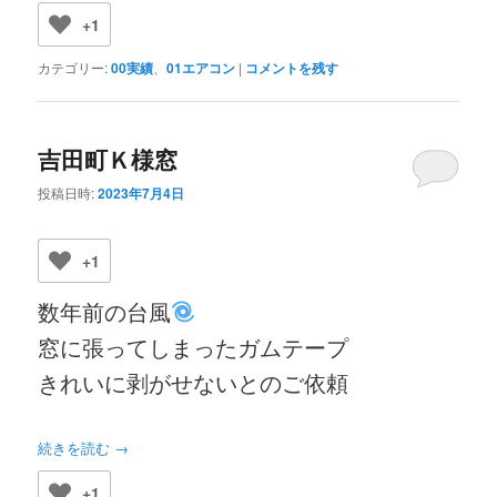
+1
カテゴリー:
00実績
、
01エアコン
|
コメントを残す
吉田町Ｋ様窓
投稿日時:
2023年7月4日
+1
数年前の台風
窓に張ってしまったガムテープ
きれいに剥がせないとのご依頼
続きを読む
→
+1