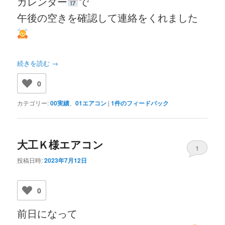
カレンダー
で
午後の空きを確認して連絡をくれました
続きを読む
→
0
カテゴリー:
00実績
、
01エアコン
|
1
件のフィードバック
大工Ｋ様エアコン
1
投稿日時:
2023年7月12日
0
前日になって