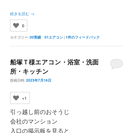
続きを読む
→
0
カテゴリー:
00実績
、
01エアコン
|
1
件のフィードバック
船塚Ｔ様エアコン・浴室・洗面
所・キッチン
投稿日時:
2023年7月16日
+1
引っ越し前のおそうじ
会社のマンション
入口の掲示板を見ると