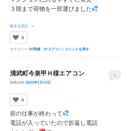
３階まで荷物を一部運びました
続きを読む
→
0
カテゴリー:
00実績
、
01エアコン
|
コメントを残す
清武町今泉甲Ｈ様エアコン
1
投稿日時:
2023年7月12日
0
前の仕事が終わって
電話が入っていたので折返し電話