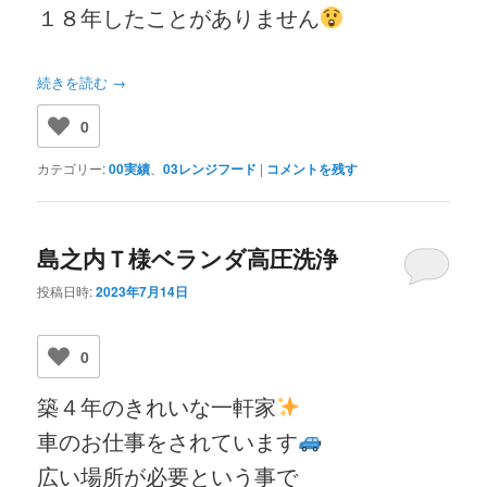
１８年したことがありません
続きを読む
→
0
カテゴリー:
00実績
、
03レンジフード
|
コメントを残す
島之内Ｔ様ベランダ高圧洗浄
投稿日時:
2023年7月14日
0
築４年のきれいな一軒家
車のお仕事をされています
広い場所が必要という事で