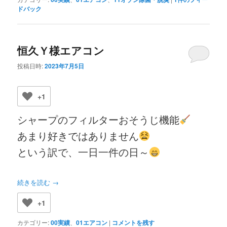
ドバック
恒久Ｙ様エアコン
投稿日時:
2023年7月5日
+1
シャープのフィルターおそうじ機能
あまり好きではありません
という訳で、一日一件の日～
続きを読む
→
+1
カテゴリー:
00実績
、
01エアコン
|
コメントを残す