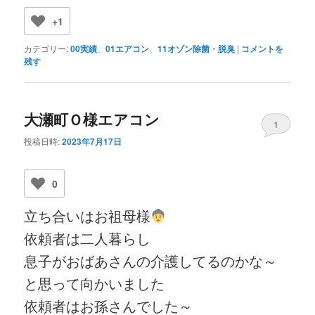
+1
カテゴリー:
00実績
、
01エアコン
、
11オゾン除菌・脱臭
|
コメントを
残す
大瀬町Ｏ様エアコン
1
投稿日時:
2023年7月17日
0
立ち合いはお祖母様
依頼者は二人暮らし
息子がおばあさんの介護してるのかな～
と思って向かいました
依頼者はお孫さんでした～