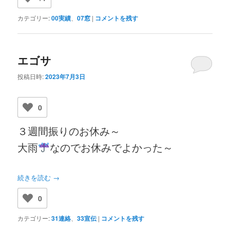
カテゴリー:
00実績
、
07窓
|
コメントを残す
エゴサ
投稿日時:
2023年7月3日
0
３週間振りのお休み～
大雨
なのでお休みでよかった～
続きを読む
→
0
カテゴリー:
31連絡
、
33宣伝
|
コメントを残す