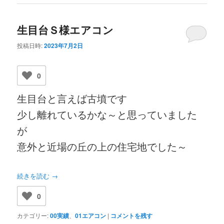
生目台Ｓ様エアコン
投稿日時:
2023年7月2日
0
生目台と言えば古墳です
少し離れているかな～と思っていました
が
意外と近場の丘の上の住宅地でした～
続きを読む
→
0
カテゴリー:
00実績
、
01エアコン
|
コメントを残す