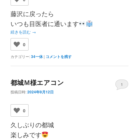
藤沢に戻ったら
いつも目医者に通います
続きを読む
→
0
カテゴリー:
34一休
|
コメントを残す
都城Ｍ様エアコン
1
投稿日時:
2024年9月12日
0
久しぶりの都城
楽しみです