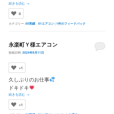
続きを読む
→
0
カテゴリー:
00実績
、
01エアコン
|
1
件のフィードバック
永楽町Ｙ様エアコン
投稿日時:
2024年9月11日
+1
久しぶりのお仕事
ドキドキ
続きを読む
→
+1