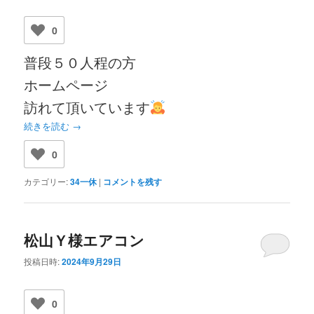
0
普段５０人程の方
ホームページ
訪れて頂いています
続きを読む
→
0
カテゴリー:
34一休
|
コメントを残す
松山Ｙ様エアコン
投稿日時:
2024年9月29日
0