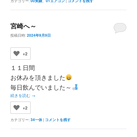
カテゴリー:
00実績
、
01エアコン
|
コメントを残す
宮崎へ～
投稿日時:
2024年9月9日
+2
１１日間
お休みを頂きました
毎日飲んでいました～
続きを読む
→
+2
カテゴリー:
34一休
|
コメントを残す