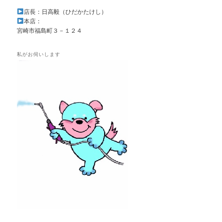
店長：日高毅（ひだかたけし）
本店：
宮崎市福島町３－１２４
私がお伺いします