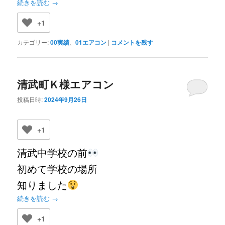
続きを読む
→
+1
カテゴリー:
00実績
、
01エアコン
|
コメントを残す
清武町Ｋ様エアコン
投稿日時:
2024年9月26日
+1
清武中学校の前
初めて学校の場所
知りました
続きを読む
→
+1