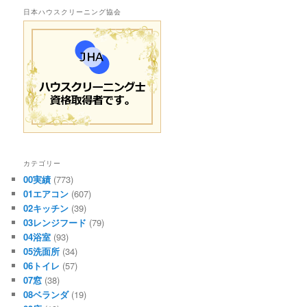
日本ハウスクリーニング協会
カテゴリー
00実績
(773)
01エアコン
(607)
02キッチン
(39)
03レンジフード
(79)
04浴室
(93)
05洗面所
(34)
06トイレ
(57)
07窓
(38)
08ベランダ
(19)