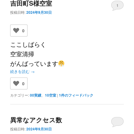
吉田町S様空室
1
投稿日時:
2024年9月30日
0
ここしばらく
空室清掃
がんばっています
続きを読む
→
0
カテゴリー:
00実績
、
10空室
|
1
件のフィードバック
異常なアクセス数
投稿日時:
2024年9月30日