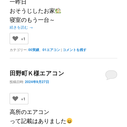
一昨日
おそうじしたお家
寝室のもう一台～
続きを読む
→
+1
カテゴリー:
00実績
、
01エアコン
|
コメントを残す
田野町Ｋ様エアコン
投稿日時:
2024年9月27日
+1
高所のエアコン
って記載はありました