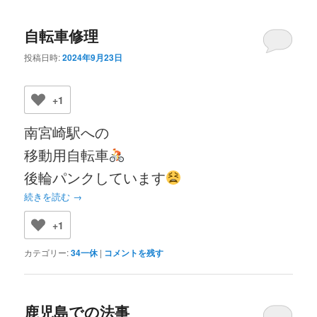
自転車修理
投稿日時:
2024年9月23日
+1
南宮崎駅への
移動用自転車
後輪パンクしています
続きを読む
→
+1
カテゴリー:
34一休
|
コメントを残す
鹿児島での法事