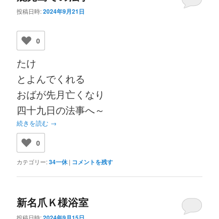
投稿日時:
2024年9月21日
0
たけ
とよんでくれる
おばが先月亡くなり
四十九日の法事へ～
続きを読む
→
0
カテゴリー:
34一休
|
コメントを残す
新名爪Ｋ様浴室
投稿日時:
2024年9月15日