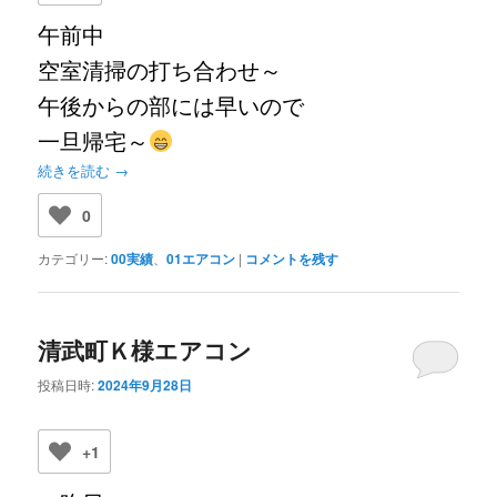
午前中
空室清掃の打ち合わせ～
午後からの部には早いので
一旦帰宅～
続きを読む
→
0
カテゴリー:
00実績
、
01エアコン
|
コメントを残す
清武町Ｋ様エアコン
投稿日時:
2024年9月28日
+1